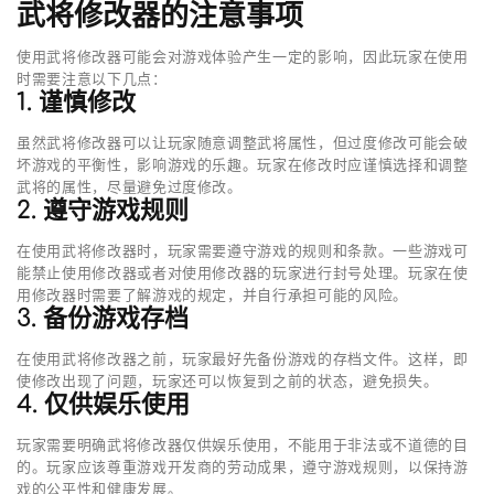
武将修改器的注意事项
使用武将修改器可能会对游戏体验产生一定的影响，因此玩家在使用
时需要注意以下几点：
1. 谨慎修改
虽然武将修改器可以让玩家随意调整武将属性，但过度修改可能会破
坏游戏的平衡性，影响游戏的乐趣。玩家在修改时应谨慎选择和调整
武将的属性，尽量避免过度修改。
2. 遵守游戏规则
在使用武将修改器时，玩家需要遵守游戏的规则和条款。一些游戏可
能禁止使用修改器或者对使用修改器的玩家进行封号处理。玩家在使
用修改器时需要了解游戏的规定，并自行承担可能的风险。
3. 备份游戏存档
在使用武将修改器之前，玩家最好先备份游戏的存档文件。这样，即
使修改出现了问题，玩家还可以恢复到之前的状态，避免损失。
4. 仅供娱乐使用
玩家需要明确武将修改器仅供娱乐使用，不能用于非法或不道德的目
的。玩家应该尊重游戏开发商的劳动成果，遵守游戏规则，以保持游
戏的公平性和健康发展。