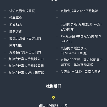
认识九游会j9首页
九游会j9真人app下载地址
经典案例
九州网页版-九州(酷游·ku游)
游戏动态
官方网站
服务方向
J9·九游会 (中国)官方网站-9
交流九游会j9官方网站
GAMES
网站地图
九游网页版登录入
九游会j9真人官方网站
口-9Game（中国）
九游会j9真人手机版入口
九游APP下载｜官方移动客户
端下载｜体验互动娱乐
九游会j9真人手机版官网
美高梅(MGM)中国官方网站
九游会j9真人Web网页版
找到我们
莆田市院鉴岭355号