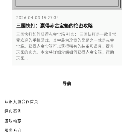
2026-04-03 15:27:34
三国快打：赢得赤金宝箱的绝密攻略
三国快打如何获得赤金宝箱 引言： 三国快打是一款非常
受欢迎的手机游戏，其中最为珍贵的奖励之一就是赤金
宝箱。获得赤金宝箱可以获得稀有的装备和道具，提升
玩家的实力。本文将详细介绍如何获得赤金宝箱，帮助
玩家...
导航
认识九游会j9首页
经典案例
游戏动态
服务方向