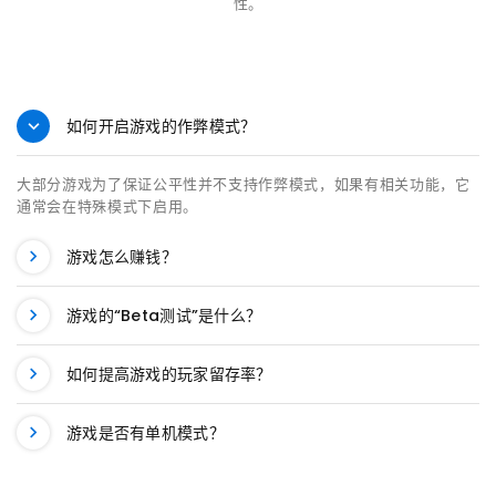
性。
如何开启游戏的作弊模式？
大部分游戏为了保证公平性并不支持作弊模式，如果有相关功能，它
通常会在特殊模式下启用。
游戏怎么赚钱？
游戏的“Beta测试”是什么？
如何提高游戏的玩家留存率？
游戏是否有单机模式？