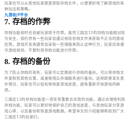
玩家也可以从其他玩家那里获取存档文件，以便更好地了解游戏的各
种玩法和策略。
九游会j9平台
7. 存档的作弊
存档功能有时也会被玩家用于作弊。虽然三国志13的存档功能相对较
为安全，但仍然有一些玩家会通过修改存档文件来获取不正当的游戏
优势。游戏开发商通常会采取一些措施来防止这种行为，玩家应该遵
守游戏规则，不要利用存档功能进行作弊。
8. 存档的备份
为了防止存档的丢失，玩家可以定期进行存档的备份。可以将存档文
件复制到其他位置，或者使用云存储服务进行备份。这样即使发生意
外情况，玩家也可以轻松地恢复游戏进度，避免重新开始游戏的麻
烦。
三国志13的存档功能是一项非常重要且实用的功能。通过合理地利用
存档功能，玩家可以更好地保护自己的游戏进度，与其他玩家分享游
戏心得，以及备份和恢复游戏数据。希望本文的介绍能够帮助到广大
三国志13的玩家们。