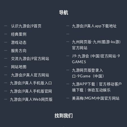
导航
认识九游会j9首页
九游会j9真人app下载地址
经典案例
九州网页版-九州(酷游·ku游)
游戏动态
官方网站
服务方向
J9·九游会 (中国)官方网站-9
交流九游会j9官方网站
GAMES
网站地图
九游网页版登录入
九游会j9真人官方网站
口-9Game（中国）
九游会j9真人手机版入口
九游APP下载｜官方移动客户
端下载｜体验互动娱乐
九游会j9真人手机版官网
美高梅(MGM)中国官方网站
九游会j9真人Web网页版
找到我们