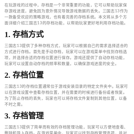
在玩游戏的过程中，存档是一个非常重要的功能，它可以帮助玩家保
存游戏进度，避免因为意外情况导致游戏数据的丢失。三国志13作为
一款备受欢迎的策略游戏，也有着完善的存档系统。本文将从多个方
面详细介绍三国志13的存档功能，以帮助玩家更好地利用存档功能。
1. 存档方式
三国志13提供了多种存档方式，玩家可以根据自己的需求选择适合的
方式进行存档。首先是手动存档，玩家可以在游戏菜单中找到存档选
项，并选择合适的存档位置进行保存。游戏还提供了自动存档功能，
玩家可以设置自动存档的频率和数量，以确保游戏进度的安全。
2. 存档位置
三国志13的存档位置通常位于游戏安装目录的特定文件夹中。玩家可
以在游戏设置中查看存档位置，并在需要的时候进行备份或者恢复。
为了防止存档的丢失，玩家也可以将存档文件复制到其他位置，以备
不时之需。
3. 存档管理
三国志13提供了简单而有效的存档管理功能，玩家可以方便地查看、
删除和导入存档。在游戏菜单中，玩家可以找到存档管理选项，并对