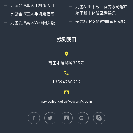
九游会j9真人手机版入口
九游APP下载｜官方移动客户
端下载｜体验互动娱乐
九游会j9真人手机版官网
美高梅(MGM)中国官方网站
九游会j9真人Web网页版
找到我们
莆田市院鉴岭355号
13594780232
jiuyouhuikefu@www.j9.com