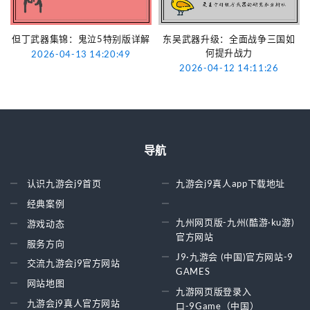
但丁武器集锦：鬼泣5特别版详解
东吴武器升级：全面战争三国如
何提升战力
2026-04-13 14:20:49
2026-04-12 14:11:26
导航
认识九游会j9首页
九游会j9真人app下载地址
经典案例
九州网页版-九州(酷游·ku游)
游戏动态
官方网站
服务方向
J9·九游会 (中国)官方网站-9
交流九游会j9官方网站
GAMES
网站地图
九游网页版登录入
九游会j9真人官方网站
口-9Game（中国）