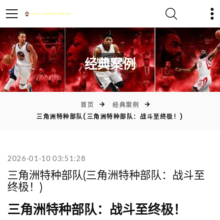
)
经典案例
首页
经典案例
三角洲特种部队(三角洲特种部队：战斗至终极！)
2026-01-10 03:51:28
三角洲特种部队(三角洲特种部队：战斗至
终极！)
三角洲特种部队：战斗至终极！