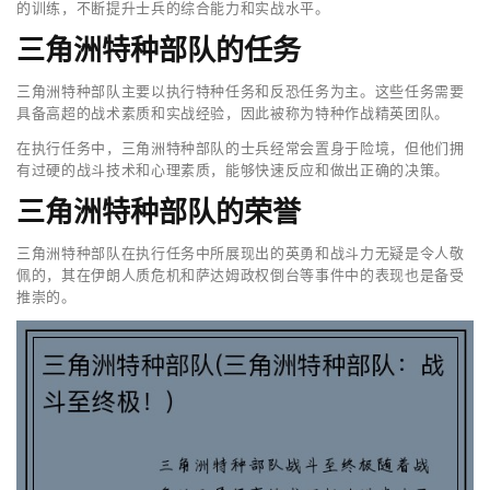
的训练，不断提升士兵的综合能力和实战水平。
三角洲特种部队的任务
三角洲特种部队主要以执行特种任务和反恐任务为主。这些任务需要
具备高超的战术素质和实战经验，因此被称为特种作战精英团队。
在执行任务中，三角洲特种部队的士兵经常会置身于险境，但他们拥
有过硬的战斗技术和心理素质，能够快速反应和做出正确的决策。
三角洲特种部队的荣誉
三角洲特种部队在执行任务中所展现出的英勇和战斗力无疑是令人敬
佩的，其在伊朗人质危机和萨达姆政权倒台等事件中的表现也是备受
推崇的。