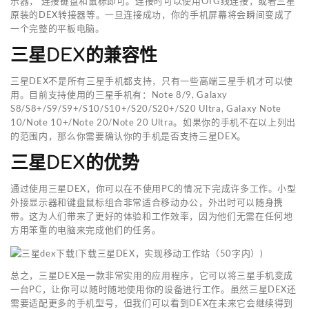
示器， 连接键盘和鼠标即可。连接时可以使用OTG线连接，或者三星
原装的DEX转接器等。一旦连接成功，你的手机屏幕将会瞬间变成了
一个完整的平板电脑。
三星DEX的兼容性
三星DEX不是所有三星手机都支持，只有一些高端三星手机才可以使
用。目前支持使用的三星手机有：Note 8/9, Galaxy
S8/S8+/S9/S9+/S10/S10+/S20/S20+/S20 Ultra, Galaxy Note
10/Note 10+/Note 20/Note 20 Ultra。如果你的手机不在以上列出
的范围内，那么你需要确认你的手机是否支持三星DEX。
三星DEX的优势
通过使用三星DEX，你可以在不使用PC的情况下完成许多工作。小型
外接显示器和键盘鼠标组合非常适合移动办公，外出时可以随身携
带。这为人们带来了更好的体验和工作效率，因为他们无需在任何地
方用笨重的电脑来完成他们的任务。
总之，三星DEX是一款非常实用的应用程序，它可以将三星手机变成
一台PC，让你可以随时随地使用你的设备进行工作。虽然三星DEX还
需要适配更多的手机型号，但我们可以看到DEX在未来它会继续得到