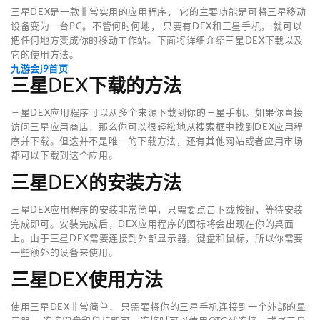
三星DEX是一款非常实用的应用程序， 它的主要功能是可将三星移动
设备变为一台PC。不管何时何地， 只要有DEX和三星手机， 就可以
把任何地方变成你的移动工作站。下面将详细介绍三星DEX下载以及
它的使用方法。
九游会j9首页
三星DEX下载的方法
三星DEX应用程序可以从多个来源下载到你的三星手机。如果你直接
访问三星应用商店，那么你可以很轻松地从搜索框中找到DEX应用程
序并下载。但这并不是唯一的下载方法，还有其他网站或者应用市场
都可以下载到这个应用。
三星DEX的安装方法
三星DEX应用程序的安装非常简单，只需要点击下载按钮，等待安装
完成即可。安装完成后，DEX应用程序的图标将会出现在你的桌面
上。由于三星DEX需要连接到外部显示器，键盘和鼠标，所以你需要
一些额外的设备来使用。
三星DEX使用方法
使用三星DEX非常简单， 只需要将你的三星手机连接到一个外部的显