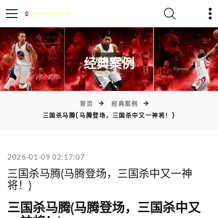
)
经典案例
首页
经典案例
三国杀马腾(马腾登场，三国杀中又一神将！)
2026-01-09 02:17:07
三国杀马腾(马腾登场，三国杀中又一神
将！)
三国杀马腾(马腾登场，三国杀中又