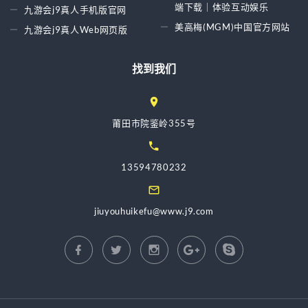
端下载｜体验互动娱乐
九游会j9真人手机版官网
美高梅(MGM)中国官方网站
九游会j9真人Web网页版
找到我们
莆田市院鉴岭355号
13594780232
jiuyouhuikefu@www.j9.com