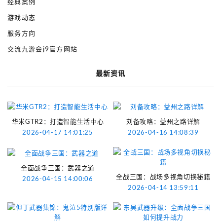
经典案例
游戏动态
服务方向
交流九游会j9官方网站
最新资讯
华米GTR2：打造智能生活中心
刘备攻略：益州之路详解
2026-04-17 14:01:25
2026-04-16 14:08:39
全面战争三国：武器之道
全战三国：战场多视角切换秘籍
2026-04-15 14:00:06
2026-04-14 13:59:11