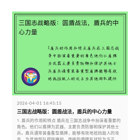
2026-04-01 16:45:15
三国志战略版：圆盾战法，盾兵的中心力量
1. 盾兵的作用和特点 盾兵在三国志战争中扮演着重要的
角色。他们以盾牌为武器，主要负责防御和保护其他士
兵。盾兵通常装备重型盾牌，能够有效地抵挡敌人的攻
击，为其他部队提供掩护。传统的盾牌形状较为方正，