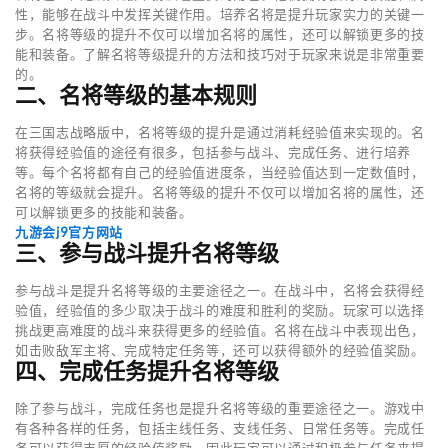
性，能够在战斗中发挥关键作用。培养名将是提升玩家实力的关键一
步。名将等级的提升不仅可以增加名将的属性，还可以解锁更多的技
能和装备。了解名将等级提升的方法和技巧对于玩家来说是非常重要
的。
二、名将等级的基本规则
在三国志战略版中，名将等级的提升是通过消耗经验值来实现的。名
将获得经验值的途径有很多，包括参与战斗、完成任务、进行培养
等。每个名将都有自己的经验值进度条，当经验值达到一定数值时，
名将的等级就会提升。名将等级的提升不仅可以增加名将的属性，还
可以解锁更多的技能和装备。
九游会j9官方网站
三、参与战斗提升名将等级
参与战斗是提升名将等级的主要途径之一。在战斗中，名将会获得经
验值，经验值的多少取决于战斗的难度和胜利的奖励。玩家可以选择
挑战更高难度的战斗来获得更多的经验值。名将在战斗中表现出色，
如击败敌军主将、完成特定任务等，还可以获得额外的经验值奖励。
四、完成任务提升名将等级
除了参与战斗，完成任务也是提升名将等级的重要途径之一。游戏中
有各种各样的任务，包括主线任务、支线任务、日常任务等。完成任