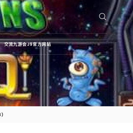
交流九游会J9官方网站
)