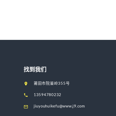
找到我们
莆田市院鉴岭355号
13594780232
jiuyouhuikefu@www.j9.com