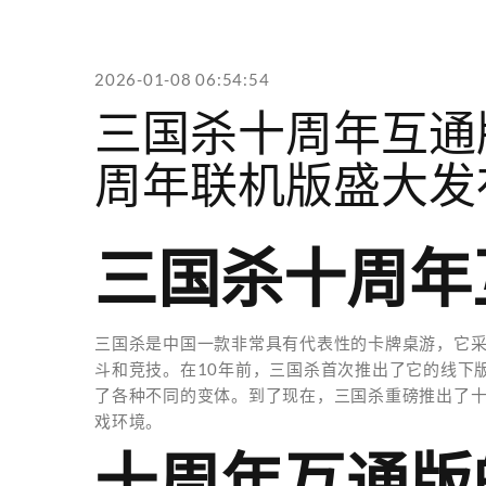
2026-01-08 06:54:54
三国杀十周年互通版
周年联机版盛大发
三国杀十周年
三国杀是中国一款非常具有代表性的卡牌桌游，它
斗和竞技。在10年前，三国杀首次推出了它的线下
了各种不同的变体。到了现在，三国杀重磅推出了
戏环境。
十周年互通版