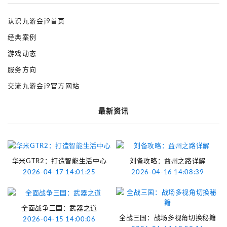
认识九游会j9首页
经典案例
游戏动态
服务方向
交流九游会j9官方网站
最新资讯
华米GTR2：打造智能生活中心
刘备攻略：益州之路详解
2026-04-17 14:01:25
2026-04-16 14:08:39
全面战争三国：武器之道
全战三国：战场多视角切换秘籍
2026-04-15 14:00:06