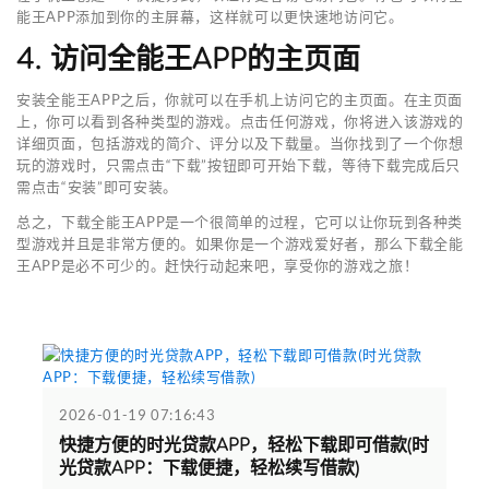
能王APP添加到你的主屏幕，这样就可以更快速地访问它。
4. 访问全能王APP的主页面
安装全能王APP之后，你就可以在手机上访问它的主页面。在主页面
上，你可以看到各种类型的游戏。点击任何游戏，你将进入该游戏的
详细页面，包括游戏的简介、评分以及下载量。当你找到了一个你想
玩的游戏时，只需点击“下载”按钮即可开始下载，等待下载完成后只
需点击“安装”即可安装。
总之，下载全能王APP是一个很简单的过程，它可以让你玩到各种类
型游戏并且是非常方便的。如果你是一个游戏爱好者，那么下载全能
王APP是必不可少的。赶快行动起来吧，享受你的游戏之旅！
2026-01-19 07:16:43
快捷方便的时光贷款APP，轻松下载即可借款(时
光贷款APP：下载便捷，轻松续写借款)