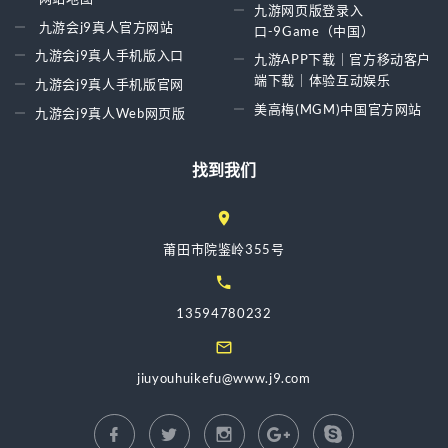
九游网页版登录入
九游会j9真人官方网站
口-9Game（中国）
九游会j9真人手机版入口
九游APP下载｜官方移动客户
端下载｜体验互动娱乐
九游会j9真人手机版官网
美高梅(MGM)中国官方网站
九游会j9真人Web网页版
找到我们
莆田市院鉴岭355号
13594780232
jiuyouhuikefu@www.j9.com