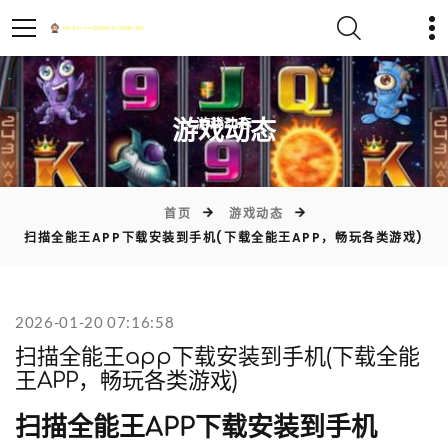
)
游戏动态
首页
游戏动态
扫描全能王APP下载安装到手机(下载全能王APP，畅玩各类游戏)
2026-01-20 07:16:58
扫描全能王app下载安装到手机(下载全能
王APP，畅玩各类游戏)
扫描全能王APP下载安装到手机